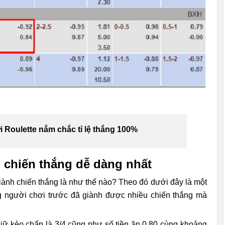
 Roulette nắm chắc tỉ lệ thắng 100%
 chiến thắng dễ dàng nhất
iành chiến thắng là như thế nào? Theo đó dưới đây là một
g người chơi trước đã giành được nhiều chiến thắng mà
iữ kèo chấp là 3/4 cũng như số tiền ăn 0,80 cùng khoảng