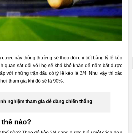
cược này thông thường sẽ theo dõi chi tiết bảng tỷ lệ kèo
ình quan sát đối với họ sẽ khá khó khăn để nắm bắt được
hấp với những trận đấu có tỷ lệ kèo là 3/4. Như vậy thì xác
hơi tham gia khi đó sẽ là 90%.
Kinh nghiệm tham gia dễ dàng chiến thắng
 thế nào?
ư thế nào? Theo đó kèo 3/4 đang được hiểu một cách đơn