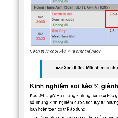
Cách thức chơi kèo ¾ là như thế nào?
=>> Xem thêm:
Một số mẹo chơi
Kinh nghiệm soi kèo ¾ giành
Kèo 3/4 là gì? Và những kinh nghiệm soi kèo g
số những kinh nghiệm được tích lũy từ nhữn
bạn hoàn toàn có thể áp dụng:
Nếu như đội bóng ở cửa trên vẫn đang g