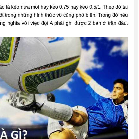
hác là kèo nửa một hay kèo 0.75 hay kèo 0,5/1. Theo đó tại
một trong những hình thức vô cùng phổ biến. Trong đó nếu
ồng nghĩa với việc đội A phải ghi được 2 bàn ở trận đấu.
.