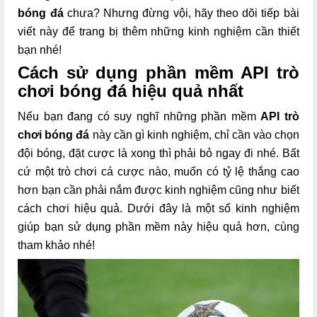
bóng đá
chưa? Nhưng đừng vội, hãy theo dõi tiếp bài
viết này để trang bị thêm những kinh nghiệm cần thiết
bạn nhé!
Cách sử dụng phần mềm API trò
chơi bóng đá hiệu quả nhất
Nếu bạn đang có suy nghĩ những phần mềm
API trò
chơi bóng đá
này cần gì kinh nghiệm, chỉ cần vào chọn
đội bóng, đặt cược là xong thì phải bỏ ngay đi nhé. Bất
cứ một trò chơi cá cược nào, muốn có tỷ lệ thắng cao
hơn bạn cần phải nắm được kinh nghiệm cũng như biết
cách chơi hiệu quả. Dưới đây là một số kinh nghiệm
giúp bạn sử dụng phần mềm này hiệu quả hơn, cùng
tham khảo nhé!