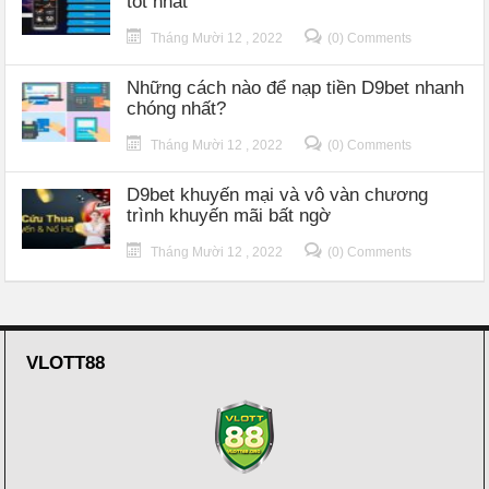
tốt nhất
Tháng Mười 12 , 2022
(0) Comments
Những cách nào để nạp tiền D9bet nhanh
chóng nhất?
Tháng Mười 12 , 2022
(0) Comments
D9bet khuyến mại và vô vàn chương
trình khuyến mãi bất ngờ
Tháng Mười 12 , 2022
(0) Comments
VLOTT88