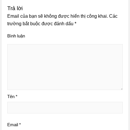
Trả lời
Email của bạn sẽ không được hiển thị công khai.
Các
trường bắt buộc được đánh dấu
*
Bình luận
Tên
*
Email
*