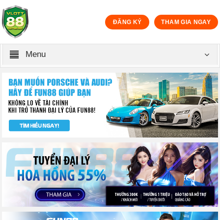
ĐĂNG KÝ
THAM GIA NGAY
Menu