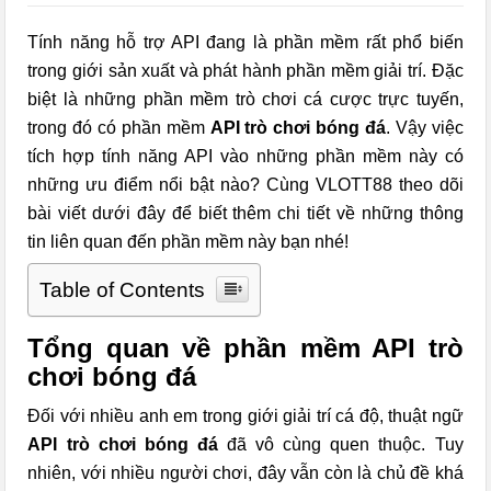
Tính năng hỗ trợ API đang là phần mềm rất phổ biến
trong giới sản xuất và phát hành phần mềm giải trí. Đặc
biệt là những phần mềm trò chơi cá cược trực tuyến,
trong đó có phần mềm
API trò chơi bóng đá
. Vậy việc
tích hợp tính năng API vào những phần mềm này có
những ưu điểm nổi bật nào? Cùng VLOTT88 theo dõi
bài viết dưới đây để biết thêm chi tiết về những thông
tin liên quan đến phần mềm này bạn nhé!
Table of Contents
Tổng quan về phần mềm API trò
chơi bóng đá
Đối với nhiều anh em trong giới giải trí cá độ, thuật ngữ
API trò chơi bóng đá
đã vô cùng quen thuộc. Tuy
nhiên, với nhiều người chơi, đây vẫn còn là chủ đề khá