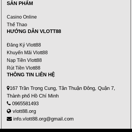
SẢN PHẨM
Casino Online
Thể Thao
HƯỚNG DẪN VLOTT88
Đăng Ký Vlott88
Khuyến Mãi Vlott88
Nạp Tiền Vlott88
Rút Tiền Vlott88
THÔNG TIN LIÊN HỆ
167 Trần Trọng Cung, Tân Thuận Đông, Quận 7,
Thành phố Hồ Chí Minh
0965581493
vlott88.org
info.vlott88.org@gmail.com