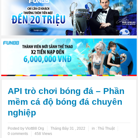
API trò chơi bóng đá – Phần
mềm cá độ bóng đá chuyên
nghiệp
Posted by Vlott88 Org
Tháng Bảy 31 , 2022
in :
Thủ Thuật
0 comments
458 Views