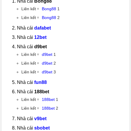
Nhà cái
Bong88
Liên kết
Bong88
1
Liên kết
Bong88
2
Nhà cái
dafabet
Nhà cái
12bet
Nhà cái
d9bet
Liên kết
d9bet
1
Liên kết
d9bet
2
Liên kết
d9bet
3
Nhà cái
fun88
Nhà cái
188bet
Liên kết
188bet
1
Liên kết
188bet
2
Nhà cái
v9bet
Nhà cái
sbobet