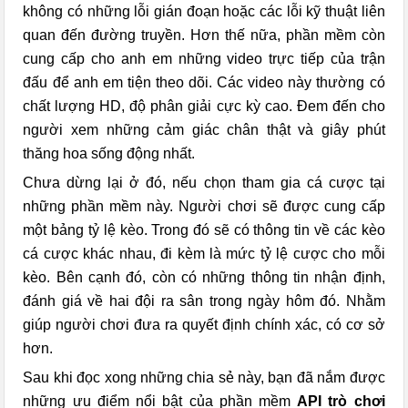
không có những lỗi gián đoạn hoặc các lỗi kỹ thuật liên
quan đến đường truyền. Hơn thế nữa, phần mềm còn
cung cấp cho anh em những video trực tiếp của trận
đấu để anh em tiện theo dõi. Các video này thường có
chất lượng HD, độ phân giải cực kỳ cao. Đem đến cho
người xem những cảm giác chân thật và giây phút
thăng hoa sống động nhất.
Chưa dừng lại ở đó, nếu chọn tham gia cá cược tại
những phần mềm này. Người chơi sẽ được cung cấp
một bảng tỷ lệ kèo. Trong đó sẽ có thông tin về các kèo
cá cược khác nhau, đi kèm là mức tỷ lệ cược cho mỗi
kèo. Bên cạnh đó, còn có những thông tin nhận định,
đánh giá về hai đội ra sân trong ngày hôm đó. Nhằm
giúp người chơi đưa ra quyết định chính xác, có cơ sở
hơn.
Sau khi đọc xong những chia sẻ này, bạn đã nắm được
những ưu điểm nổi bật của phần mềm
API trò chơi